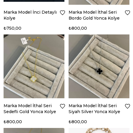
Marka Model İnci Detaylı
Marka Model İthal Seri
Kolye
Bordo Gold Yonca Kolye
₺750,00
₺800,00
Marka Model İthal Seri
Marka Model İthal Seri
Sedefli Gold Yonca Kolye
Siyah Silver Yonca Kolye
₺800,00
₺800,00