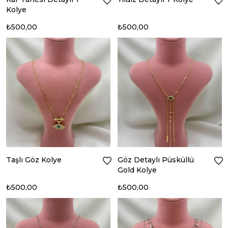
Kolye
₺500,00
₺500,00
Taşlı Göz Kolye
Göz Detaylı Püsküllü
Gold Kolye
₺500,00
₺500,00