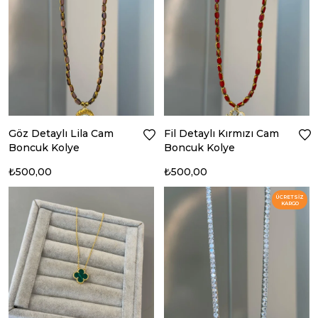
Göz Detaylı Lila Cam
Fil Detaylı Kırmızı Cam
Boncuk Kolye
Boncuk Kolye
₺500,00
₺500,00
ÜCRETSIZ
KARGO