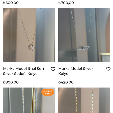
₺600,00
₺700,00
Marka Model İthal Seri
Marka Model Silver
Silver Sedefli Kolye
Kolye
₺800,00
₺420,00
ÜCRETSIZ
KARGO