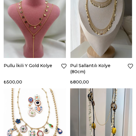
Pullu İkili Y Gold Kolye
Pul Sallantılı Kolye
(80cm)
₺500,00
₺800,00