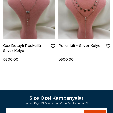
Göz Detaylı Püsküllü
Pullu İkili Y Silver Kolye
Silver Kolye
₺500,00
₺500,00
Size Özel Kampanyalar
Hemen Kayıt Ol Fırsatlardan Önce Sen Haberdar Ol!