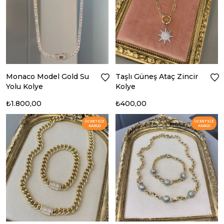
Monaco Model Gold Su
Taşlı Güneş Ataç Zincir
Yolu Kolye
Kolye
₺1.800,00
₺400,00
ÜCRETSIZ
ÜCRETSIZ
KARGO
KARGO