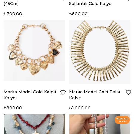
(45Cm)
Sallantılı Gold Kolye
₺700,00
₺800,00
Marka Model Gold Kalpli
Marka Model Gold Balık
Kolye
Kolye
₺800,00
₺1.000,00
ÜCRETSIZ
KARGO