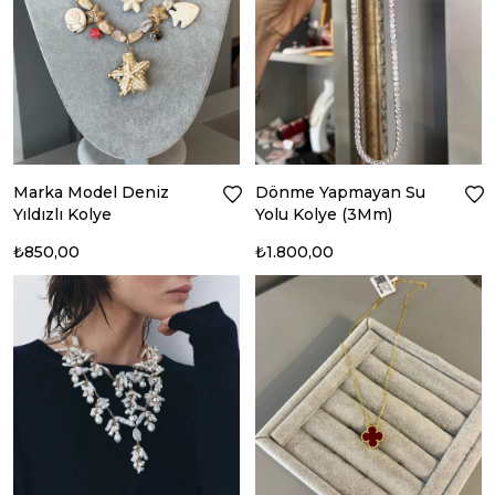
Marka Model Deniz
Dönme Yapmayan Su
Yıldızlı Kolye
Yolu Kolye (3Mm)
₺850,00
₺1.800,00