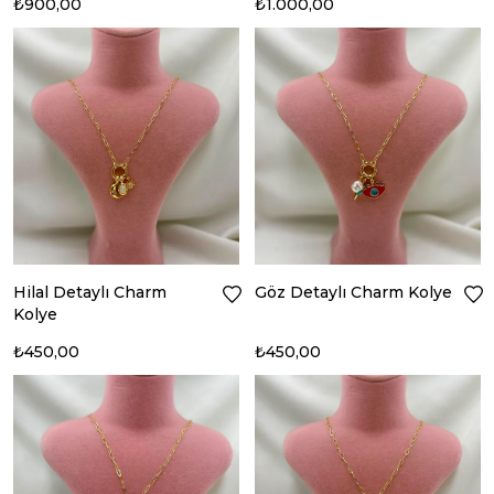
₺900,00
₺1.000,00
Hilal Detaylı Charm
Göz Detaylı Charm Kolye
Kolye
₺450,00
₺450,00