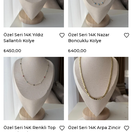
Özel Seri 14K Yıldız
Özel Seri 14K Nazar
Sallantılı Kolye
Boncuklu Kolye
₺450,00
₺400,00
Özel Seri 14K Renkli Top
Özel Seri 14K Arpa Zincir