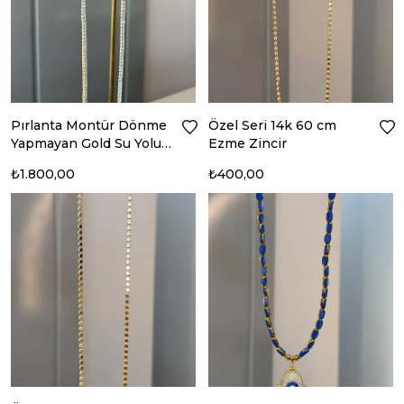
Pırlanta Montür Dönme
Özel Seri 14k 60 cm
Yapmayan Gold Su Yolu
Ezme Zincir
Kolye 45 cm 3mm
₺1.800,00
₺400,00