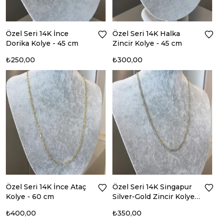
Özel Seri 14K İnce
Özel Seri 14K Halka
Dorika Kolye - 45 cm
Zincir Kolye - 45 cm
₺250,00
₺300,00
Özel Seri 14K İnce Ataç
Özel Seri 14K Singapur
Kolye - 60 cm
Silver-Gold Zincir Kolye -
50 cm
₺400,00
₺350,00