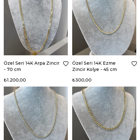
Özel Seri 14K Arpa Zincir
Özel Seri 14K Ezme
- 70 cm
Zincir Kolye - 45 cm
₺1.200,00
₺300,00