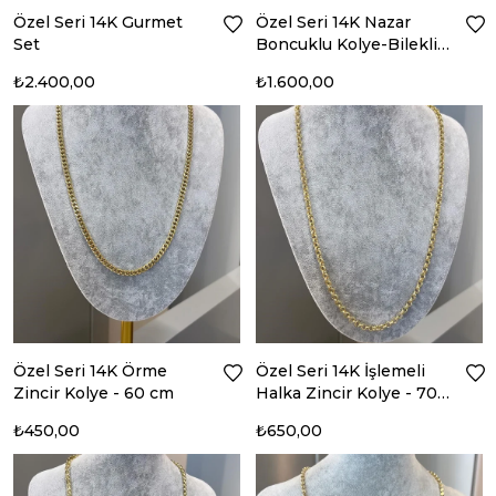
Özel Seri 14K Gurmet
Özel Seri 14K Nazar
Set
Boncuklu Kolye-Bileklik
Set
₺2.400,00
₺1.600,00
Özel Seri 14K Örme
Özel Seri 14K İşlemeli
Zincir Kolye - 60 cm
Halka Zincir Kolye - 70
cm
₺450,00
₺650,00