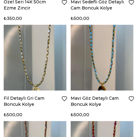
Özel Seri 14K 50cm
Mavi Sedefli Göz Detaylı
Ezme Zincir
Cam Boncuk Kolye
₺350,00
₺500,00
Fil Detaylı Gri Cam
Mavi Göz Detaylı Cam
Boncuk Kolye
Boncuk Kolye
₺500,00
₺500,00