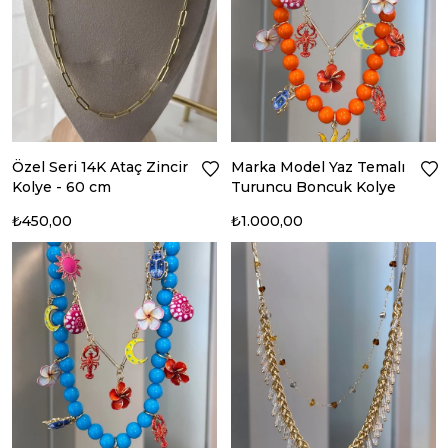
Özel Seri 14K Ataç Zincir
Marka Model Yaz Temalı
Kolye - 60 cm
Turuncu Boncuk Kolye
₺450,00
₺1.000,00