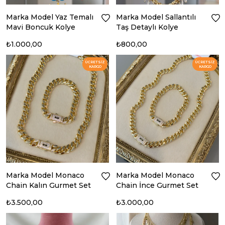
Marka Model Yaz Temalı
Marka Model Sallantılı
Mavi Boncuk Kolye
Taş Detaylı Kolye
₺1.000,00
₺800,00
ÜCRETSIZ
ÜCRETSIZ
KARGO
KARGO
Marka Model Monaco
Marka Model Monaco
Chain Kalın Gurmet Set
Chain İnce Gurmet Set
₺3.500,00
₺3.000,00