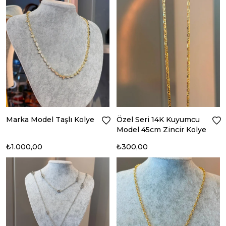
Marka Model Taşlı Kolye
Özel Seri 14K Kuyumcu
Model 45cm Zincir Kolye
₺1.000,00
₺300,00