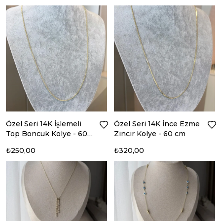
Özel Seri 14K İşlemeli
Özel Seri 14K İnce Ezme
Top Boncuk Kolye - 60
Zincir Kolye - 60 cm
cm
₺250,00
₺320,00