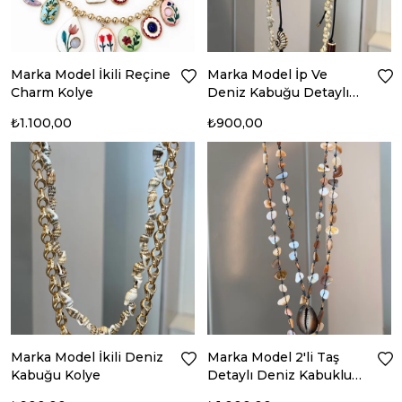
Marka Model İkili Reçine
Marka Model İp Ve
Charm Kolye
Deniz Kabuğu Detaylı
Kolye
₺1.100,00
₺900,00
Marka Model İkili Deniz
Marka Model 2'li Taş
Kabuğu Kolye
Detaylı Deniz Kabuklu
Kolye