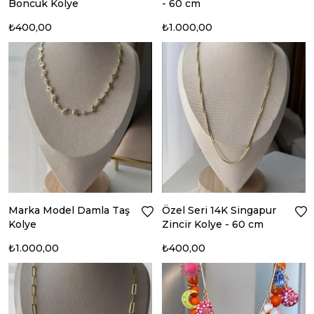
Boncuk Kolye
- 60 cm
₺400,00
₺1.000,00
Marka Model Damla Taş
Özel Seri 14K Singapur
Kolye
Zincir Kolye - 60 cm
₺1.000,00
₺400,00