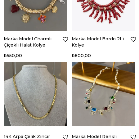
Marka Model Charmlı
Marka Model Bordo 2Li
Çiçekli Halat Kolye
Kolye
₺550,00
₺800,00
14K Arpa Çelik Zincir
Marka Model Renkli