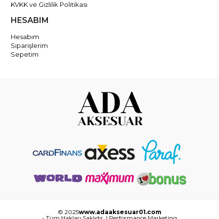
KVKK ve Gizlilik Politikası
HESABIM
Hesabım
Siparişlerim
Sepetim
© 2025
www.adaaksesuar01.com
- Tüm Hakları Saklıdır. | Performance Marketing